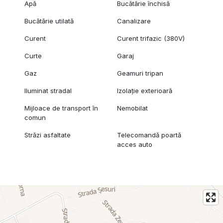
Apă
Bucătărie închisă
Bucătărie utilată
Canalizare
Curent
Curent trifazic (380V)
Curte
Garaj
Gaz
Geamuri tripan
Iluminat stradal
Izolație exterioară
Mijloace de transport în
Nemobilat
comun
Străzi asfaltate
Telecomandă poartă
acces auto