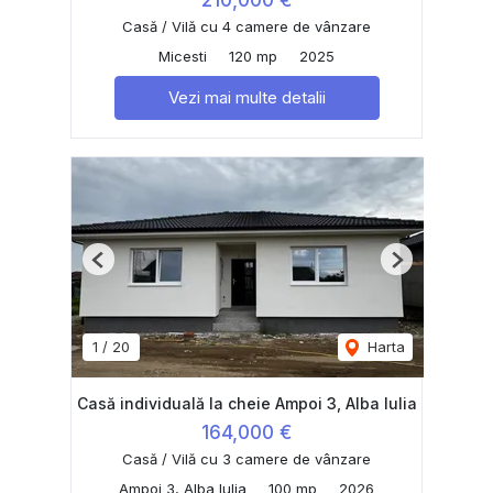
210,000 €
Casă / Vilă cu 4 camere de vânzare
Micesti
120 mp
2025
Vezi mai multe detalii
Previous
Next
1
/
20
Harta
Casă individuală la cheie Ampoi 3, Alba Iulia
164,000 €
Casă / Vilă cu 3 camere de vânzare
Ampoi 3, Alba Iulia
100 mp
2026