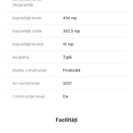
(Amprentă)
Suprafață teren
454 mp
Suprafață curte
302.5 mp
Suprafață terasă
10 mp
Acoperiș
Țiglă
Stadiu construcție
Finalizată
An construcție
2021
Construcție nouă
Da
Facilități