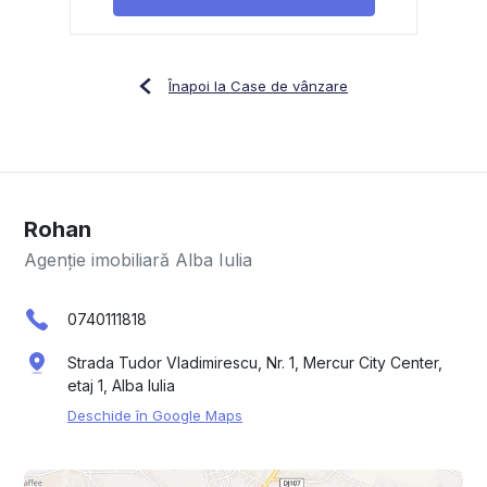
Înapoi la Case de vânzare
Rohan
Agenție imobiliară Alba Iulia
0740111818
Strada Tudor Vladimirescu, Nr. 1, Mercur City Center,
etaj 1, Alba Iulia
Deschide în Google Maps