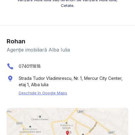
Cetate
.
Rohan
Agenție imobiliară Alba Iulia
0740111818
Strada Tudor Vladimirescu, Nr. 1, Mercur City Center,
etaj 1, Alba Iulia
Deschide în Google Maps